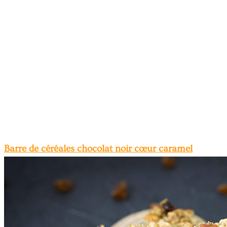
Barre de céréales chocolat noir cœur caramel