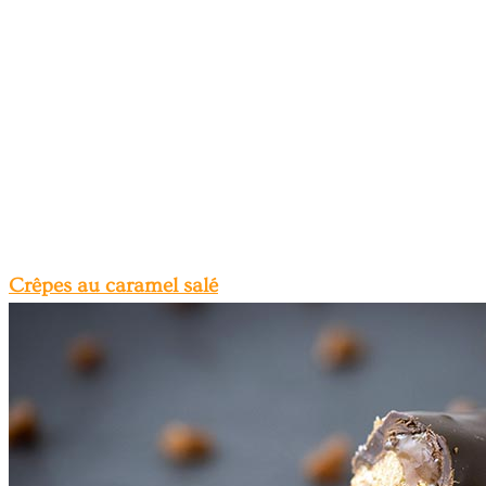
Crêpes au caramel salé