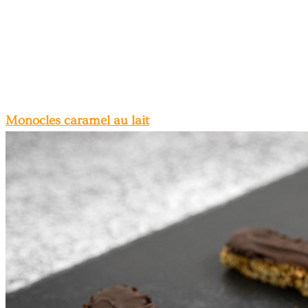
Monocles caramel au lait