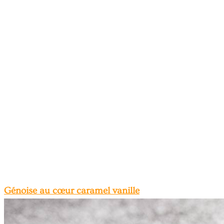
Génoise au cœur caramel vanille