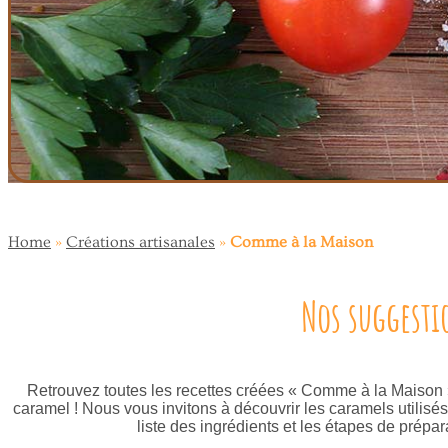
Home
»
Créations artisanales
»
Comme à la Maison
Nos suggesti
Retrouvez toutes les recettes créées « Comme à la Maison » 
caramel ! Nous vous invitons à découvrir les caramels utilis
liste des ingrédients et les étapes de prépar