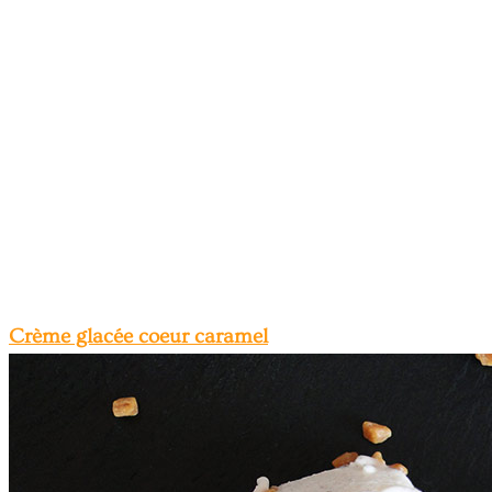
Crème glacée coeur caramel