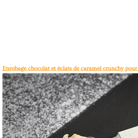
Enrobage chocolat et éclats de caramel crunchy pour