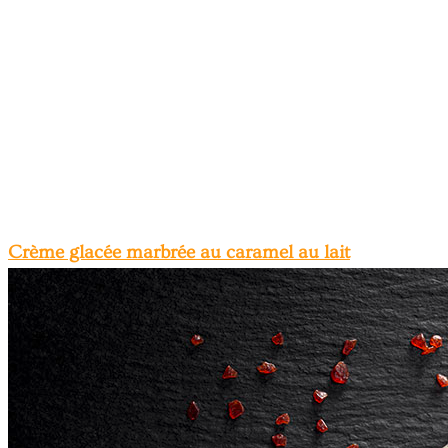
Crème glacée marbrée au caramel au lait