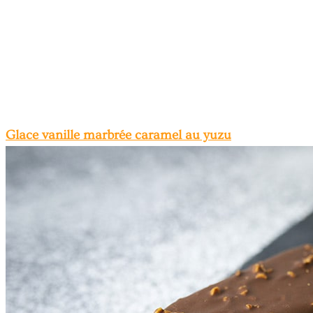
Glace vanille marbrée caramel au yuzu