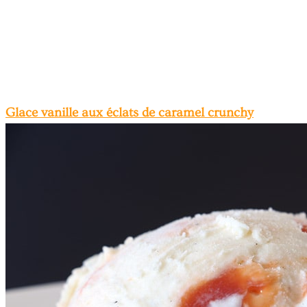
Glace vanille aux éclats de caramel crunchy