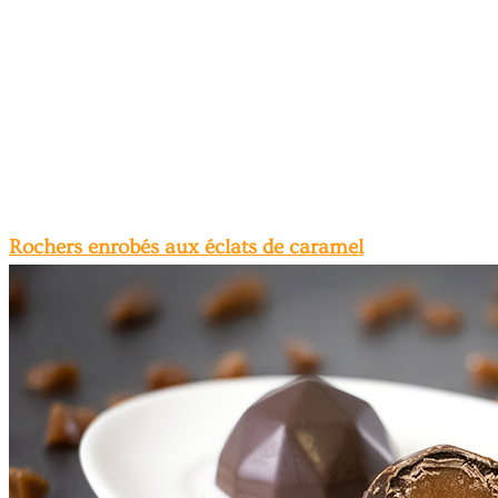
Rochers enrobés aux éclats de caramel