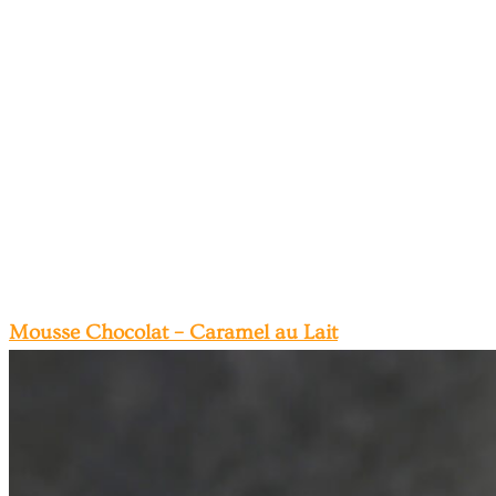
Mousse Chocolat – Caramel au Lait