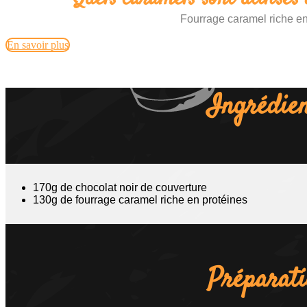
Fourrage caramel riche en
En savoir plus
Ingrédien
170g de chocolat noir de couverture
130g de fourrage caramel riche en protéines
Préparat