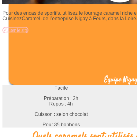
Pour des encas de sportifs, utilisez le fourrage caramel riche 
CuisinezCaramel, de l’entreprise Nigay à Feurs, dans la Loire
Visiter le site
Équipe Niga
Facile
Préparation : 2h
Repos : 4h
Cuisson : selon chocolat
Pour 35 bonbons
Quels caramels sont utilisés 