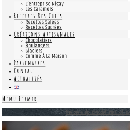
L’entreprise Nigay
Les Caramels
Recettes Des Chefs
Recettes Salées
Recettes Sucrées
Créations Artisanales
Chocolatiers
Boulangers
Glaciers
Comme À La Maison
Partenaires
Contact
Actualités
Menu
Fermer
Bonbons de chocolat noir et c