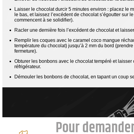
Laisser le chocolat durcir 5 minutes environ : placez le m
le bas, et laissez l’excédent de chocolat s’égoutter sur l
commencent à se solidifier).
Racler une dernière fois l’excédent de chocolat et laisse
Remplir les coques avec le caramel
coco mangue
réchau
température du chocolat) jusqu’à 2 mm du bord (prendre
fermeture).
Obturer les bonbons avec le chocolat tempéré et laisser c
réfrigérateur.
Démouler les bonbons de chocolat, en tapant un coup se
Pour demander