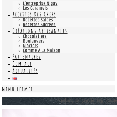
L’entreprise Nigay
Les Caramels
Recettes Des Chefs
Recettes Salées
Recettes Sucrées
Créations Artisanales
Chocolatiers
Boulangers
Glaciers
Comme À La Maison
Partenaires
Contact
Actualités
Menu
Fermer
Bonbons de chocolat noir cara