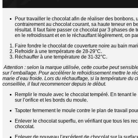
Pour travailler le chocolat afin de réaliser des bonbons, u
contrairement au chocolat courant, sa haute teneur en b
résultat. Il
faut faire passer ce chocolat par 3 phases de
t
en le refroidissant et en le réchauffant légèrement, on par
Faire fondre le chocolat de couverture noire au bain mar
Refroidir à une température de 28-29°C.
Réchauffer à une température de 31-32°C.
Attention :
selon la marque utilisée, cette courbe peut sensibl
sur l’emballage. Pour accélérer le refroidissement mettre le ré
marie d’eau froide. Lors du réchauffage, si la température du 
conseillée, il faut recommencer depuis le début.
Remplir le moule avec le chocolat tempéré. En tenant le 
sur l’orifice et les bords du moule.
Tapoter fermement le moule contre le plan de travail pour 
Enlever le chocolat superflu, en vérifiant que tous les 
chocolat.
Enlever de nouveau l’excédent de chocolat sur la surfac