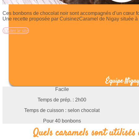
Ces bonbons de chocolat noir sont accompagnés d’un cœur fo
Une recette proposée par CuisinezCaramel de Nigay située à F
Visiter le site
Équipe Niga
Facile
Temps de prép. : 2h00
Temps de cuisson : selon chocolat
Pour 40 bonbons
Quels caramels sont utilisés 