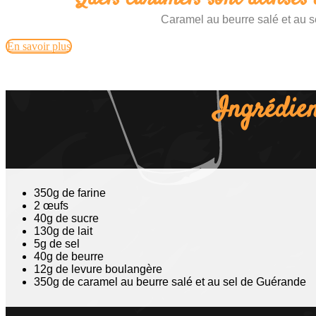
Caramel au beurre salé et au 
En savoir plus
Ingrédien
350g de farine
2 œufs
40g de sucre
130g de lait
5g de sel
40g de beurre
12g de levure boulangère
350g de caramel au beurre salé et au sel de Guérande