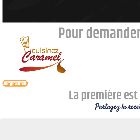
Pour demander
Cliquez ici !
La première est 
Partagez la recet