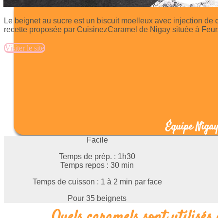
Le beignet au sucre est un biscuit moelleux avec injection de
recette proposée par CuisinezCaramel de Nigay située à Feurs
Visiter le site
Équipe Niga
Facile
Temps de prép. : 1h30
Temps repos : 30 min
Temps de cuisson : 1 à 2 min par face
Pour 35 beignets
Quels caramels sont utilisés 