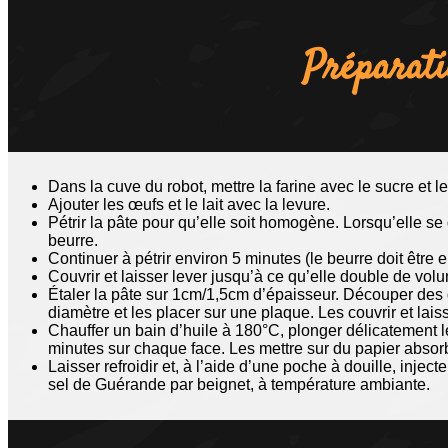
Préparat
Dans la cuve du robot, mettre la farine avec le sucre et le
Ajouter les œufs et le lait avec la levure.
Pétrir la pâte pour qu’elle soit homogène. Lorsqu’elle s
beurre.
Continuer à pétrir environ 5 minutes (le beurre doit être 
Couvrir et laisser lever jusqu’à ce qu’elle double de vol
Étaler la pâte sur 1cm/1,5cm d’épaisseur. Découper des
diamètre et les placer sur une plaque. Les couvrir et lai
Chauffer un bain d’huile à 180°C, plonger délicatement le
minutes sur chaque face. Les mettre sur du papier absorb
Laisser refroidir et, à l’aide d’une poche à douille, inje
sel de Guérande par beignet,
à température ambiante.