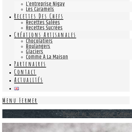
L’entreprise Nigay
Les Caramels
Recettes Des Chefs
Recettes Salées
Recettes Sucrées
Créations Artisanales
Chocolatiers
Boulangers
Glaciers
Comme À La Maison
Partenaires
Contact
Actualités
Menu
Fermer
Beignet au sucre cœur carame