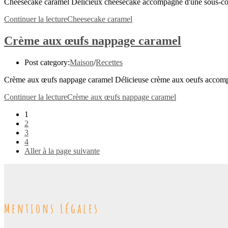
Cheesecake caramel Délicieux cheesecake accompagné d'une sous-couche
Continuer la lecture
Cheesecake caramel
Crème aux œufs nappage caramel
Post category:
Maison
/
Recettes
Crème aux œufs nappage caramel Délicieuse crème aux oeufs accompag
Continuer la lecture
Crème aux œufs nappage caramel
1
2
3
4
Aller à la page suivante
Mentions Légales