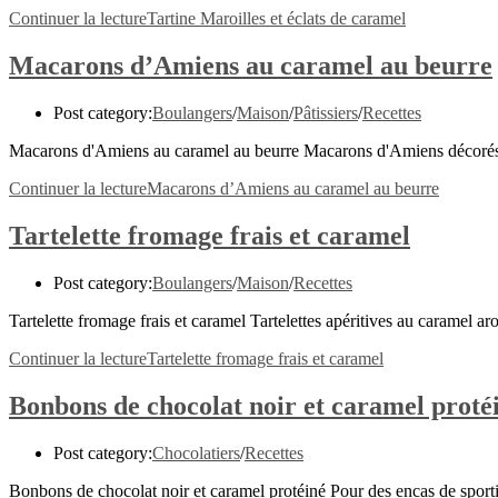
Continuer la lecture
Tartine Maroilles et éclats de caramel
Macarons d’Amiens au caramel au beurre
Post category:
Boulangers
/
Maison
/
Pâtissiers
/
Recettes
Macarons d'Amiens au caramel au beurre Macarons d'Amiens décorés d'
Continuer la lecture
Macarons d’Amiens au caramel au beurre
Tartelette fromage frais et caramel
Post category:
Boulangers
/
Maison
/
Recettes
Tartelette fromage frais et caramel Tartelettes apéritives au caramel 
Continuer la lecture
Tartelette fromage frais et caramel
Bonbons de chocolat noir et caramel proté
Post category:
Chocolatiers
/
Recettes
Bonbons de chocolat noir et caramel protéiné Pour des encas de sportif