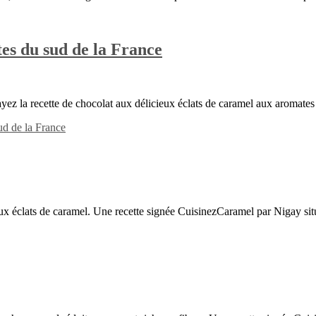
es du sud de la France
yez la recette de chocolat aux délicieux éclats de caramel aux aromat
ud de la France
x éclats de caramel. Une recette signée CuisinezCaramel par Nigay situ