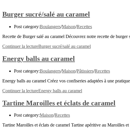
Burger sucré/salé au caramel
Post category:
Boulangers
/
Maison
/
Recettes
Recette de Burger salé au caramel Découvrez notre recette de burger s
Continuer la lecture
Burger sucré/salé au caramel
Energy balls au caramel
Post category:
Boulangers
/
Maison
/
Pâtissiers
/
Recettes
Energy balls au caramel Créez vos confiseries adaptées à une pratique
Continuer la lecture
Energy balls au caramel
Tartine Maroilles et éclats de caramel
Post category:
Maison
/
Recettes
Tartine Maroilles et éclats de caramel Tartine apéritive au Maroilles 