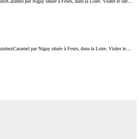
ezCaramel par Nigay située à Feurs, dans la Loire. Visiter le site…
sinezCaramel par Nigay située à Feurs, dans la Loire. Visiter le…