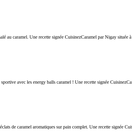
alé au caramel. Une recette signée CuisinezCaramel par Nigay située à 
 sportive avec les energy balls caramel ! Une recette signée CuisinezC
et éclats de caramel aromatiques sur pain complet. Une recette signée C