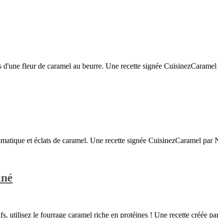
une fleur de caramel au beurre. Une recette signée CuisinezCaramel par
aromatique et éclats de caramel. Une recette signée CuisinezCaramel par 
iné
s, utilisez le fourrage caramel riche en protéines ! Une recette créée 