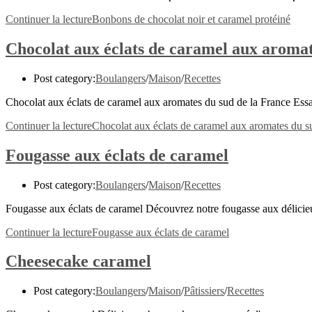
Continuer la lecture
Bonbons de chocolat noir et caramel protéiné
Chocolat aux éclats de caramel aux aromat
Post category:
Boulangers
/
Maison
/
Recettes
Chocolat aux éclats de caramel aux aromates du sud de la France Essa
Continuer la lecture
Chocolat aux éclats de caramel aux aromates du s
Fougasse aux éclats de caramel
Post category:
Boulangers
/
Maison
/
Recettes
Fougasse aux éclats de caramel Découvrez notre fougasse aux délicieu
Continuer la lecture
Fougasse aux éclats de caramel
Cheesecake caramel
Post category:
Boulangers
/
Maison
/
Pâtissiers
/
Recettes