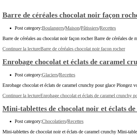
Barre de céréales chocolat noir façon roch
Post category:
Boulangers
/
Maison
/
Pâtissiers
/
Recettes
Barre de céréales au chocolat noir façon rocher Barre de céréales de m
Continuer la lecture
Barre de céréales chocolat noir façon rocher
Enrobage chocolat et éclats de caramel cr
Post category:
Glaciers
/
Recettes
Enrobage chocolat et éclats de caramel crunchy pour glace Plongez v
Continuer la lecture
Enrobage chocolat et éclats de caramel crunchy p
Mini-tablettes de chocolat noir et éclats 
Post category:
Chocolatiers
/
Recettes
Mini-tablettes de chocolat noir et éclats de caramel crunchy Mini-tab