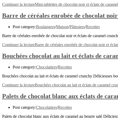
Continuer la lecture
Mini-tablettes de chocolat noir et éclats de caram
Barre de céréales enrobée de chocolat noir
Post category:
Boulangers
/
Maison
/
Pâtissiers
/
Recettes
Barre de céréales enrobée de chocolat noir et éclats de caramel crunc
Continuer la lecture
Barre de céréales enrobée de chocolat noir et écla
Bouchées chocolat au lait et éclats de car
Post category:
Chocolatiers
/
Recettes
Bouchées chocolat au lait et éclats de caramel crunchy Délicieuses b
Continuer la lecture
Bouchées chocolat au lait et éclats de caramel cr
Palets de chocolat blanc aux éclats de car
Post category:
Chocolatiers
/
Recettes
Palets de chocolat blanc aux éclats de caramel au beurre salé Délicie