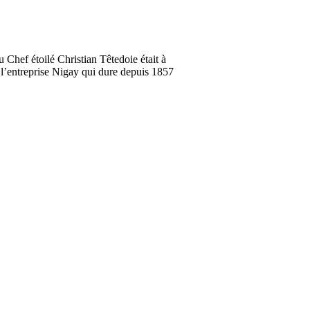
 Chef étoilé Christian Têtedoie était à
ec l’entreprise Nigay qui dure depuis 1857