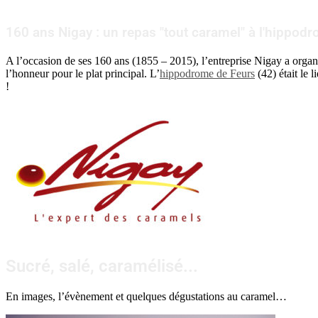
160 ans Nigay : un repas "tout caramel" à l'hippodr
A l’occasion de ses 160 ans (1855 – 2015), l’entreprise Nigay a organ
l’honneur pour le plat principal. L’
hippodrome de Feurs
(42) était le 
!
Sucré, salé, caramélisé...
En images, l’évènement et quelques dégustations au caramel…