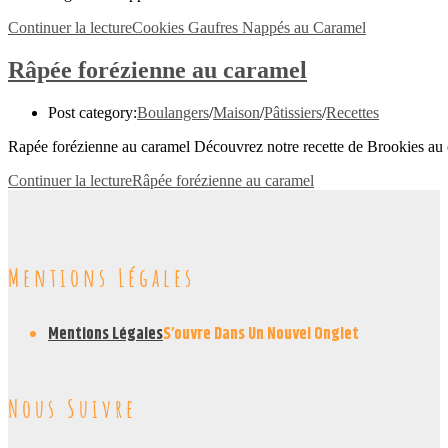
Continuer la lecture
Cookies Gaufres Nappés au Caramel
Râpée forézienne au caramel
Post category:
Boulangers
/
Maison
/
Pâtissiers
/
Recettes
Rapée forézienne au caramel Découvrez notre recette de Brookies au 
Continuer la lecture
Râpée forézienne au caramel
Mentions Légales
Mentions Légales
S’ouvre Dans Un Nouvel Onglet
Nous Suivre