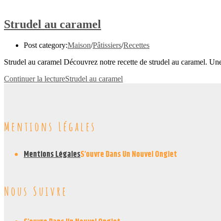
Strudel au caramel
Post category:
Maison
/
Pâtissiers
/
Recettes
Strudel au caramel Découvrez notre recette de strudel au caramel. Un
Continuer la lecture
Strudel au caramel
Mentions Légales
Mentions Légales
S’ouvre Dans Un Nouvel Onglet
Nous Suivre