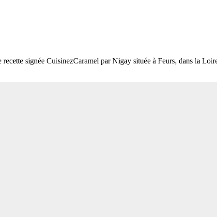
e recette signée CuisinezCaramel par Nigay située à Feurs, dans la Loi