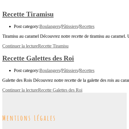
Recette Tiramisu
Post category:
Boulangers
/
Pâtissiers
/
Recettes
Tiramisu au caramel Découvrez notre recette de tiramisu au caramel.
Continuer la lecture
Recette Tiramisu
Recette Galettes des Roi
Post category:
Boulangers
/
Pâtissiers
/
Recettes
Galette des Rois Découvrez notre recette de la galette des rois au c
Continuer la lecture
Recette Galettes des Roi
Mentions Légales