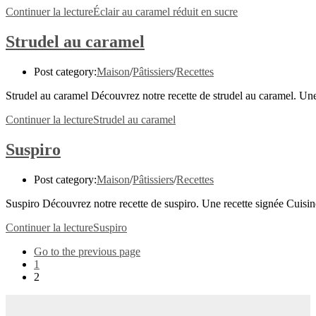
Continuer la lecture
Éclair au caramel réduit en sucre
Strudel au caramel
Post category:
Maison
/
Pâtissiers
/
Recettes
Strudel au caramel Découvrez notre recette de strudel au caramel. Un
Continuer la lecture
Strudel au caramel
Suspiro
Post category:
Maison
/
Pâtissiers
/
Recettes
Suspiro Découvrez notre recette de suspiro. Une recette signée Cuisi
Continuer la lecture
Suspiro
Go to the previous page
1
2