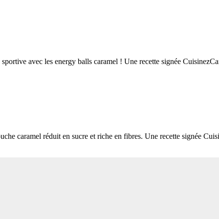
 sportive avec les energy balls caramel ! Une recette signée CuisinezC
 caramel réduit en sucre et riche en fibres. Une recette signée Cuisin