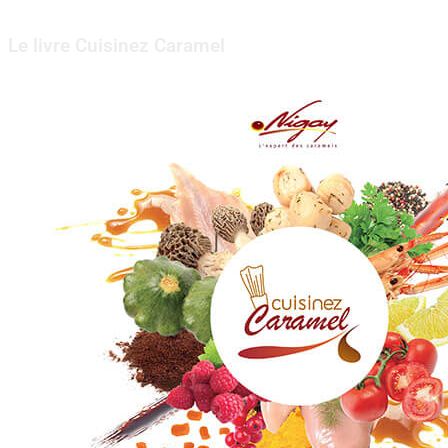
Le livre Cuisinez Caramel