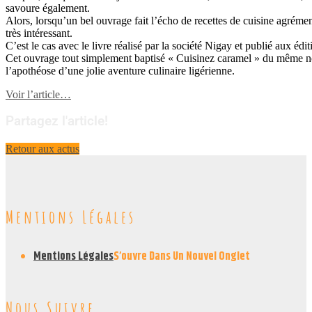
savoure également.
Alors, lorsqu’un bel ouvrage fait l’écho de recettes de cuisine agrémen
très intéressant.
C’est le cas avec le livre réalisé par la société Nigay et publié aux é
Cet ouvrage tout simplement baptisé « Cuisinez caramel » du même n
l’apothéose d’une jolie aventure culinaire ligérienne.
Voir l’article…
Partagez l'article!
Retour aux actus
Mentions Légales
Mentions Légales
S’ouvre Dans Un Nouvel Onglet
Nous Suivre