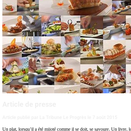
Article de presse
Article publié par La Tribune Le Progrès le 7 août 2015
Un plat, lorsqu’il a été mijoté comme il se doit, se savoure. Un livre, lor