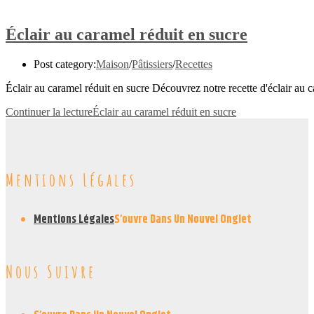
Éclair au caramel réduit en sucre
Post category:
Maison
/
Pâtissiers
/
Recettes
Éclair au caramel réduit en sucre Découvrez notre recette d'éclair au 
Continuer la lecture
Éclair au caramel réduit en sucre
Mentions Légales
Mentions Légales
S’ouvre Dans Un Nouvel Onglet
Nous Suivre