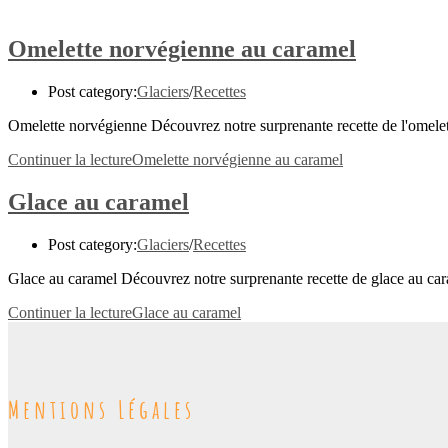
Omelette norvégienne au caramel
Post category:
Glaciers
/
Recettes
Omelette norvégienne Découvrez notre surprenante recette de l'omelet
Continuer la lecture
Omelette norvégienne au caramel
Glace au caramel
Post category:
Glaciers
/
Recettes
Glace au caramel Découvrez notre surprenante recette de glace au car
Continuer la lecture
Glace au caramel
Mentions Légales