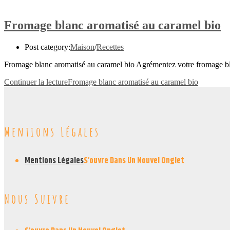
Fromage blanc aromatisé au caramel bio
Post category:
Maison
/
Recettes
Fromage blanc aromatisé au caramel bio Agrémentez votre fromage bla
Continuer la lecture
Fromage blanc aromatisé au caramel bio
Mentions Légales
Mentions Légales
S’ouvre Dans Un Nouvel Onglet
Nous Suivre