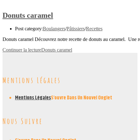
Donuts caramel
Post category:
Boulangers
/
Pâtissiers
/
Recettes
Donuts caramel Découvrez notre recette de donuts au caramel. Une rec
Continuer la lecture
Donuts caramel
Mentions Légales
Mentions Légales
S’ouvre Dans Un Nouvel Onglet
Nous Suivre