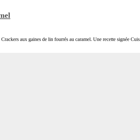
amel
e Crackers aux gaines de lin fourrés au caramel. Une recette signée Cu