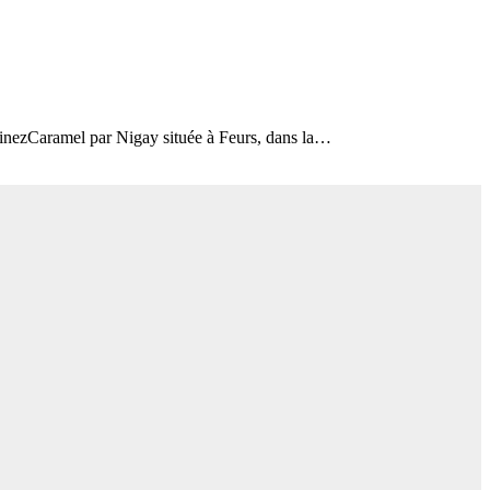
isinezCaramel par Nigay située à Feurs, dans la…