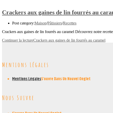
Crackers aux gaines de lin fourrés au car
Post category:
Maison
/
Pâtissiers
/
Recettes
Crackers aux gaines de lin fourrés au caramel Découvrez notre recett
Continuer la lecture
Crackers aux gaines de lin fourrés au caramel
Mentions Légales
Mentions Légales
S’ouvre Dans Un Nouvel Onglet
Nous Suivre