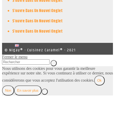
S’ouvre Dans Un Nouvel Onglet
S’ouvre Dans Un Nouvel Onglet
S’ouvre Dans Un Nouvel Onglet
S’ouvre Dans Un Nouvel Onglet
© Nigay® - Cuisinez Caramel® - 2021
Fermer le menu
Nous utilisons des cookies pour vous garantir la meilleure
expérience sur notre site. Si vous continuez à utiliser ce dernier, nous
considérerons que vous acceptez l'utilisation des cookies.
Ok
Non
En savoir plus