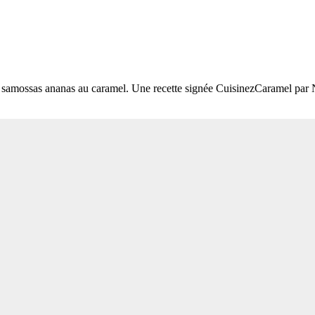
de samossas ananas au caramel. Une recette signée CuisinezCaramel par