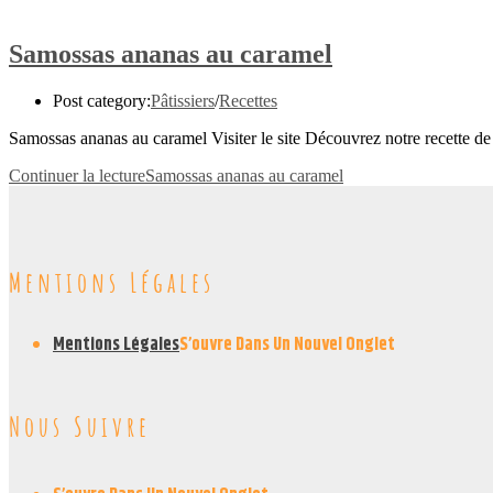
Samossas ananas au caramel
Post category:
Pâtissiers
/
Recettes
Samossas ananas au caramel Visiter le site Découvrez notre recette 
Continuer la lecture
Samossas ananas au caramel
Mentions Légales
Mentions Légales
S’ouvre Dans Un Nouvel Onglet
Nous Suivre