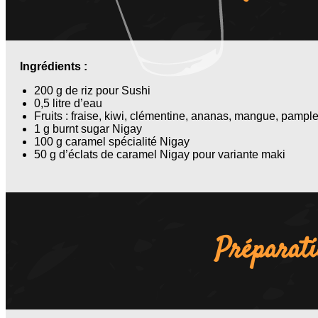
Ingrédients :
200 g de riz pour Sushi
0,5 litre d’eau
Fruits : fraise, kiwi, clémentine, ananas, mangue, pamp
1 g burnt sugar Nigay
100 g caramel spécialité Nigay
50 g d’éclats de caramel Nigay pour variante maki
Préparat