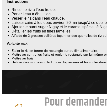
Instructions :
Rincer le riz à l’eau froide.
Porter l’eau à ébullition.
Verser le riz dans l’eau chaude.
Laisser cuire à feu doux environ 30 mn jusqu’à ce que le r
Ajouter le burnt sugar Nigay et le caramel spécialité Niga
Détailler les fruits en fines lamelles.
A l’aide de 2 grosses cuillères façonner des quenelles de riz pu
Variante maki :
Etaler le riz en forme de rectangle sur du film alimentaire.
Mettre au centre les fruits et rouler le rectangle sur lui même en
Mettre au frais.
Débiter des morceaux de 1,5 cm d’épaisseur et les rouler dans
Pour demander