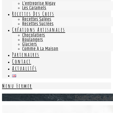
L’entreprise Nigay
Les Caramels
Recettes Des Chefs
Recettes Salées
Recettes Sucrées
Créations Artisanales
Chocolatiers
Boulangers
Glaciers
Comme À La Maison
Partenaires
Contact
Actualités
Menu
Fermer
Recette Sushi au ca