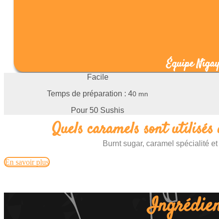
Équipe Niga
Facile
Temps de préparation : 4
0 mn
Pour 50 Sushis
Quels caramels sont utilisés 
Burnt sugar, caramel spécialité et
En savoir plus
Ingrédien