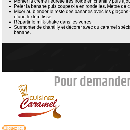
Monter la crème fleurette très froide en chantilly puis ajo
Peler la banane puis coupez-la en rondelles. Mettre de c
Mixer au blender le reste des bananes avec les glaçons e
d’une texture lisse.
Répartir le milk-shake dans les verres.
Surmonter de chantilly et décorer avec du caramel spécia
banane.
Pour demander
Cliquez ici !