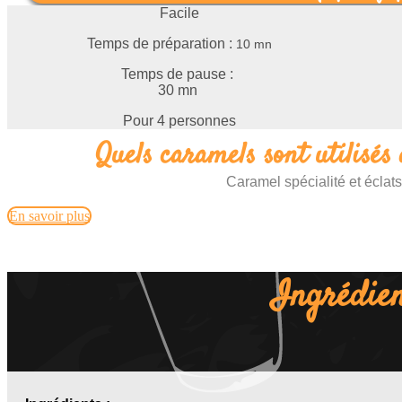
Facile
Temps de préparation :
10 mn
Temps de pause :
30 mn
Pour 4 personnes
Quels caramels sont utilisés 
Caramel spécialité et éclat
En savoir plus
Ingrédien