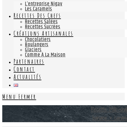
L’entreprise Nigay
Les Caramels
Recettes Des Chefs
Recettes Salées
Recettes Sucrées
Créations Artisanales
Chocolatiers
Boulangers
Glaciers
Comme À La Maison
Partenaires
Contact
Actualités
Menu
Fermer
Recette Milk-sha
banane & caram