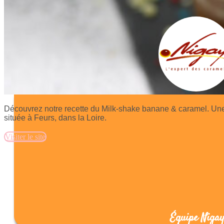
Découvrez notre recette du Milk-shake banane & caramel. Un
située à Feurs, dans la Loire.
Visiter le site
Équipe Niga