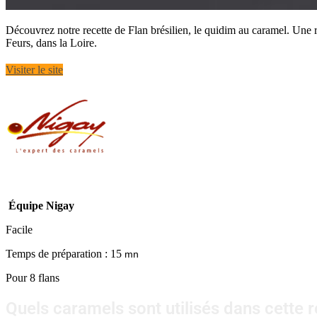
Découvrez notre recette de Flan brésilien, le quidim au caramel. Une 
Feurs, dans la Loire.
Visiter le site
Équipe Nigay
Facile
Temps de préparation : 15
mn
Pour 8 flans
Quels caramels sont utilisés dans cette r