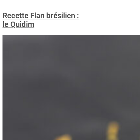
Recette Flan brésilien :
le Quidim