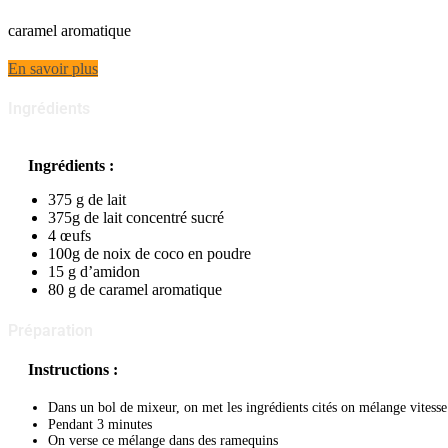
caramel aromatique
En savoir plus
Ingrédients
Ingrédients :
375 g de lait
375g de lait concentré sucré
4 œufs
100g de noix de coco en poudre
15 g d’amidon
80 g de caramel aromatique
Préparation
Instructions :
Dans un bol de mixeur, on met les ingrédients cités
on mélange vitess
Pendant 3 minutes
O
n verse ce mélange dans des ramequins