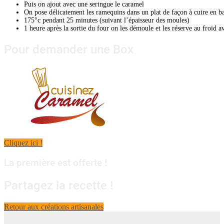
Puis on ajout avec une seringue le caramel
On pose délicatement les ramequins dans un plat de façon à cuire en b
175°c pendant 25 minutes (suivant l’épaisseur des moules)
1 heure après la sortie du four on les démoule et les réserve au froid a
Pour demander une Box
Cliquez ici !
La première est offerte !
Partagez la recette !
Retour aux créations artisanales