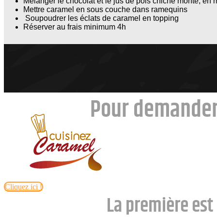
Mélanger le chocolat et le jus de pois chiche monté, en
Mettre caramel en sous couche dans ramequins
Soupoudrer les éclats de caramel en topping
Réserver au frais minimum 4h
Pour demander
Cliquez ici !
La première est 