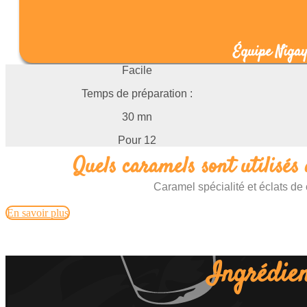
Équipe Niga
Facile
Temps de préparation :
30 mn
Pour 12
Quels caramels sont utilisés 
Caramel spécialité et éclats d
En savoir plus
Ingrédien