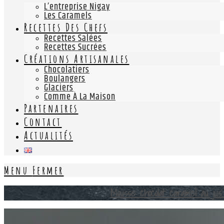
L’entreprise Nigay
Les Caramels
Recettes Des Chefs
Recettes Salées
Recettes Sucrées
Créations Artisanales
Chocolatiers
Boulangers
Glaciers
Comme À La Maison
Partenaires
Contact
Actualités
Menu
Fermer
Mousse chocolat caramel au jus