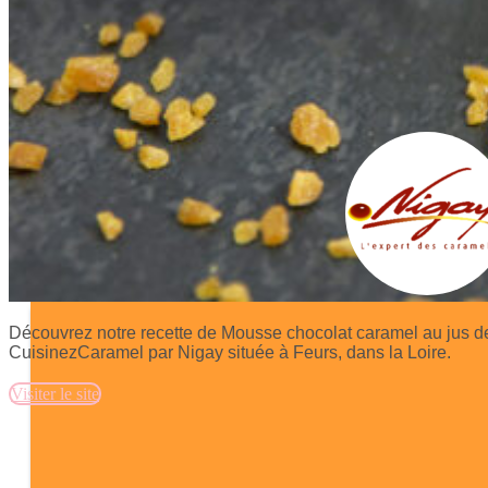
Découvrez notre recette de Mousse chocolat caramel au jus de
CuisinezCaramel par Nigay située à Feurs, dans la Loire.
Visiter le site