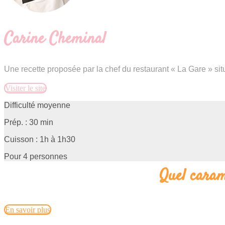
Carine Cheminal
Une recette proposée par la chef du restaurant « La Gare » sit
Visiter le site
Difficulté moyenne
Prép. : 30 min
Cuisson : 1h à 1h30
Pour 4 personnes
Quel carame
En savoir plus