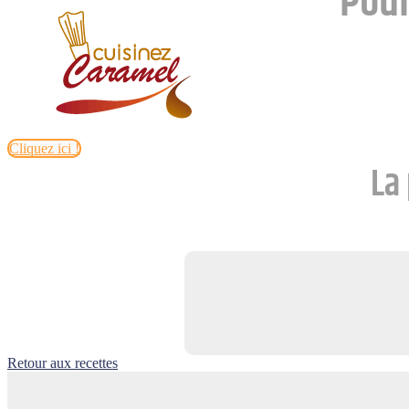
Pou
Cliquez ici !
La 
Retour aux recettes