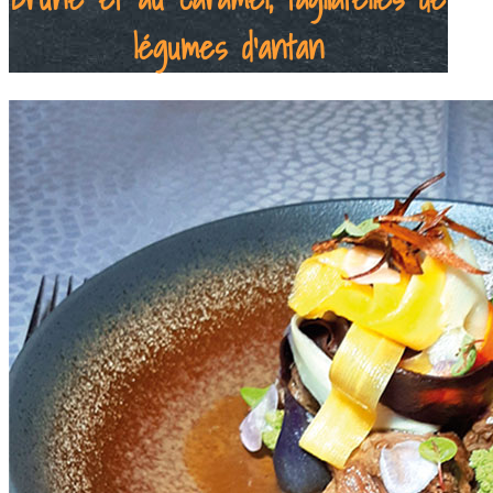
légumes d'antan