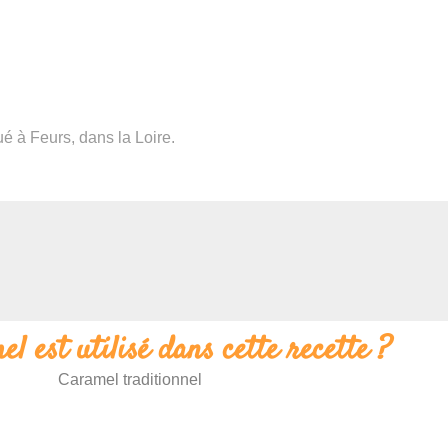
ué à Feurs, dans la Loire.
l est utilisé dans cette recette ?
Caramel traditionnel