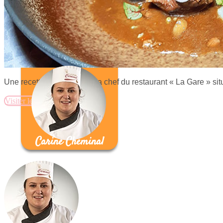
Une recette proposée par la chef du restaurant « La Gare » sit
Visiter le site
Carine Cheminal