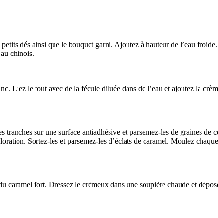
petits dés ainsi que le bouquet garni. Ajoutez à hauteur de l’eau froide. 
 au chinois.
nc. Liez le tout avec de la fécule diluée dans de l’eau et ajoutez la crè
s tranches sur une surface antiadhésive et parsemez-les de graines de 
loration. Sortez-les et parsemez-les d’éclats de caramel. Moulez chaque 
u caramel fort. Dressez le crémeux dans une soupière chaude et déposez-