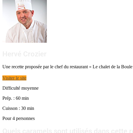
Hervé Crozier
Une recette proposée par le chef du restaurant « Le chalet de la Boule
Visiter le site
Difficulté moyenne
Prép. : 60 min
Cuisson : 30 min
Pour 4 personnes
Quels caramels sont utilisés dans cette r