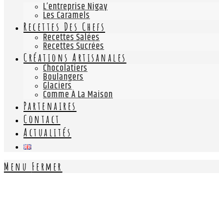
L’entreprise Nigay
Les Caramels
Recettes Des Chefs
Recettes Salées
Recettes Sucrées
Créations Artisanales
Chocolatiers
Boulangers
Glaciers
Comme À La Maison
Partenaires
Contact
Actualités
Menu
Fermer