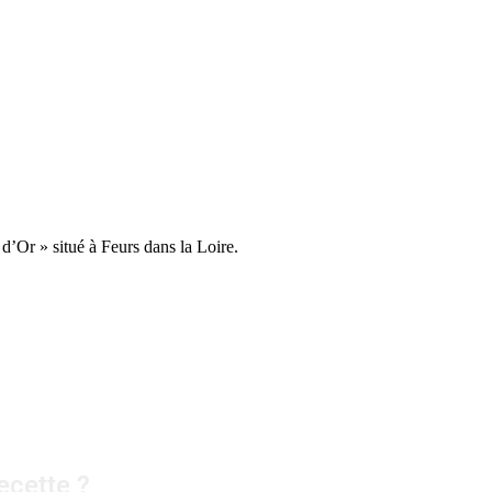
 d’Or » situé à Feurs dans la Loire.
ecette ?