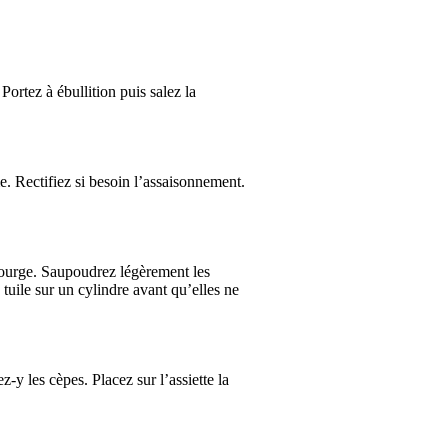
Portez à ébullition puis salez la
me. Rectifiez si besoin l’assaisonnement.
courge. Saupoudrez légèrement les
tuile sur un cylindre avant qu’elles ne
y les cèpes. Placez sur l’assiette la