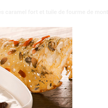
s caramel fort et tuile de fourme de mont