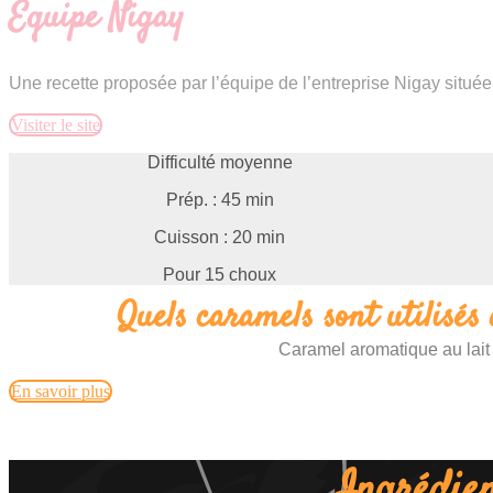
Équipe Nigay
Une recette proposée par l’équipe de l’entreprise Nigay située
Visiter le site
Difficulté moyenne
Prép. : 45 min
Cuisson : 20 min
Pour 15 choux
Quels caramels sont utilisés 
Caramel aromatique au lait
En savoir plus
Ingrédien