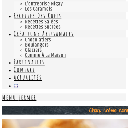
L’entreprise Nigay
Les Caramels
Recettes Des Chefs
Recettes Salées
Recettes Sucrées
Créations Artisanales
Chocolatiers
Boulangers
Glaciers
Comme À La Maison
Partenaires
Contact
Actualités
Menu
Fermer
Choux crème cara