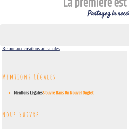
La première est 
Partagez la recet
Retour aux créations artisanales
Mentions Légales
Mentions Légales
S’ouvre Dans Un Nouvel Onglet
Nous Suivre