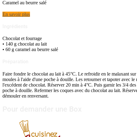
Caramel au beurre salé
En savoir plus
Ingrédients
Chocolat et fourrage
• 140 g chocolat au lait
• 60 g caramel au beurre salé
Préparation
Faire fondre le chocolat au lait à 45°C. Le refroidir en le malaxant s
moules à l'aide d'une poche à douille. Les retourner et tapoter avec l
l'excédent de chocolat. Réserver 20 min à 4°C. Puis garnir les 3/4 des
poche à douille. Refermer les coques avec du chocolat au lait. Réserve
démouler en renversant.
Pour demander une Box