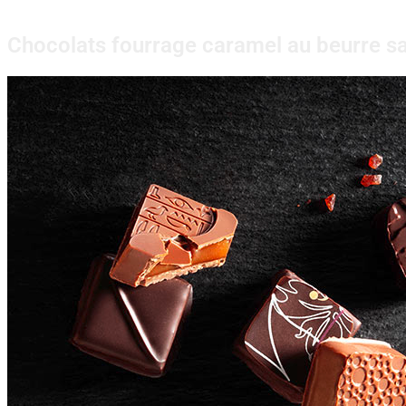
Chocolats fourrage caramel au beurre sa