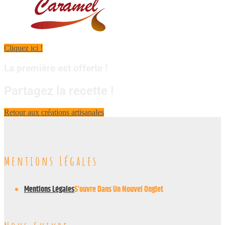
Cliquez ici !
La première est offerte !
Partagez la recette !
Retour aux créations artisanales
Mentions Légales
Mentions Légales
S’ouvre Dans Un Nouvel Onglet