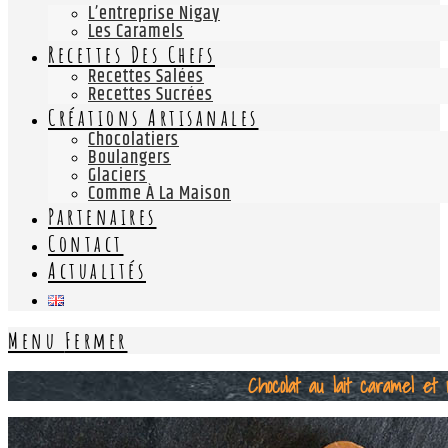
L’entreprise Nigay
Les Caramels
Recettes Des Chefs
Recettes Salées
Recettes Sucrées
Créations Artisanales
Chocolatiers
Boulangers
Glaciers
Comme À La Maison
Partenaires
Contact
Actualités
Menu
Fermer
Chocolat au lait caramel et 