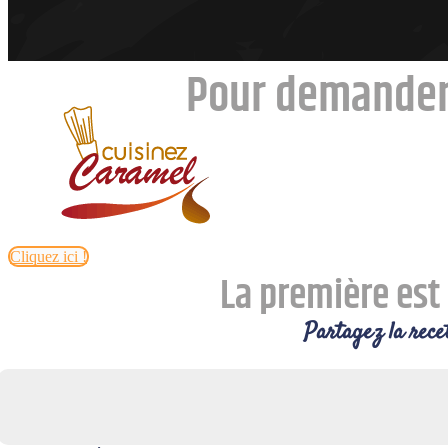
Pour demander
Cliquez ici !
La première est 
Partagez la recet