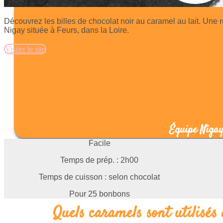
Découvrez les billes de chocolat noir au caramel au lait. Un
Nigay située à Feurs, dans la Loire.
Visiter le site
Équipe Niga
Facile
Temps de prép. : 2h00
Temps de cuisson : selon chocolat
Pour 25 bonbons
Quels caramels sont utilisés 