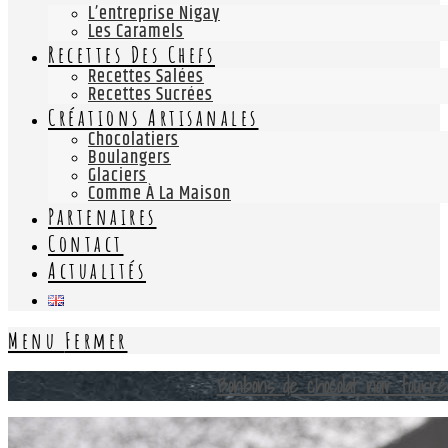
L’entreprise Nigay
Les Caramels
Recettes Des Chefs
Recettes Salées
Recettes Sucrées
Créations Artisanales
Chocolatiers
Boulangers
Glaciers
Comme À La Maison
Partenaires
Contact
Actualités
Menu
Fermer
Bonbons de chocolat noir fourré